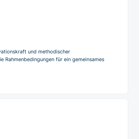
novationskraft und methodischer
die Rahmenbedingungen für ein gemeinsames