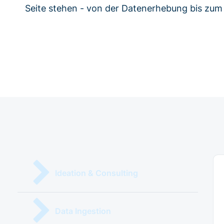
Seite stehen - von der Datenerhebung bis zum 
Ideation & Consulting
Data Ingestion