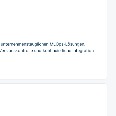
d unternehmenstauglichen MLOps-Lösungen,
rsionskontrolle und kontinuierliche Integration