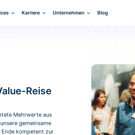
ices
Karriere
Unternehmen
Blog
Value-Reise
ichtete Mehrwerte aus
f unsere gemeinsame
is Ende kompetent zur