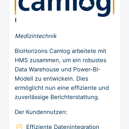
Case Study
Global BI
Medizintechnik
BioHorizons Camlog arbeitete mit
HMS zusammen, um ein robustes
Data Warehouse und Power-BI-
Modell zu entwickeln. Dies
ermöglicht nun eine effiziente und
zuverlässige Berichterstattung.
Der Kundennutzen:
Effiziente Datenintegration