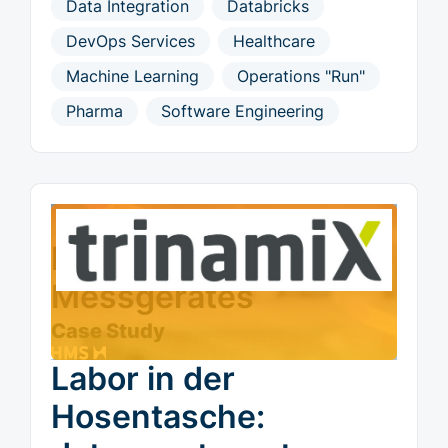
Data Integration
Databricks
DevOps Services
Healthcare
Machine Learning
Operations "Run"
Pharma
Software Engineering
Entwicklung eines
Messgerätes
Case Study
Labor in der
Hosentasche: