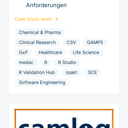
Anforderungen
Case Study lesen
Chemical & Pharma
Clinical Research
CSV
GAMP5
GxP
Healthcare
Life Science
medac
R
R Studio
R Validation Hub
rpakt
SCE
Software Engineering
Reporting Plattform