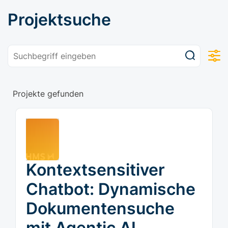
Projektsuche
Projekte gefunden
Kontextsensitiver
Chatbot: Dynamische
Dokumentensuche
mit Agentic AI