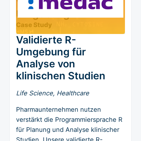
Validierte R-
Umgebung
Case Study
Validierte R-
Umgebung für
Analyse von
klinischen Studien
Life Science, Healthcare
Pharmaunternehmen nutzen
verstärkt die Programmiersprache R
für Planung und Analyse klinischer
Studien. Unsere validierte R-