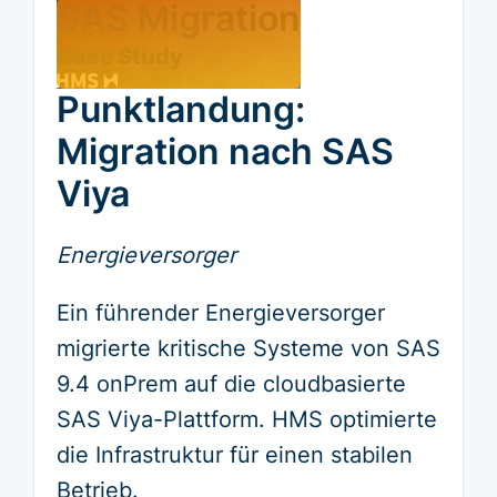
SAS Migration
Case Study
Punktlandung:
Migration nach SAS
Viya
Energieversorger
Ein führender Energieversorger
migrierte kritische Systeme von SAS
9.4 onPrem auf die cloudbasierte
SAS Viya-Plattform. HMS optimierte
die Infrastruktur für einen stabilen
Betrieb.