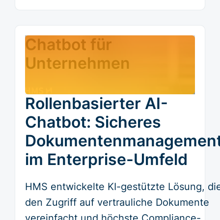
Chatbot für
Unternehmen
Rollenbasierter AI-
Chatbot: Sicheres
Dokumentenmanagemen
im Enterprise-Umfeld
HMS entwickelte
KI-gestützte Lösung, di
den Zugriff auf vertrauliche Dokumente
vereinfacht und höchste Compliance-