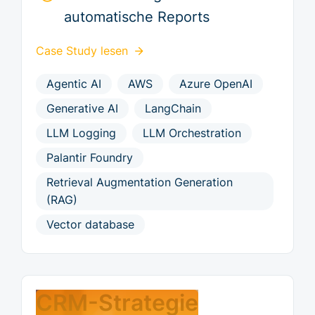
automatische Reports
Case Study lesen
Agentic AI
AWS
Azure OpenAI
Generative AI
LangChain
LLM Logging
LLM Orchestration
Palantir Foundry
Retrieval Augmentation Generation
(RAG)
Vector database
CRM-Strategie