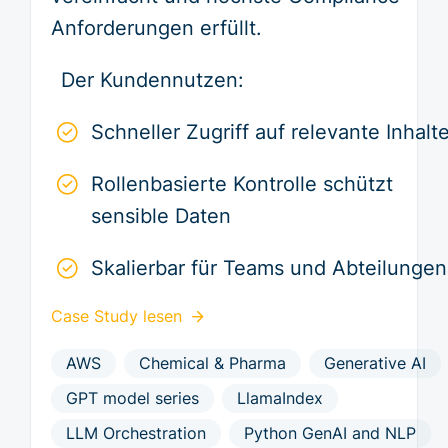
Anforderungen erfüllt.
Der Kundennutzen:
Schneller Zugriff auf relevante Inhalt
Rollenbasierte Kontrolle schützt
sensible Daten
Skalierbar für Teams und Abteilungen
Case Study lesen
AWS
Chemical & Pharma
Generative AI
GPT model series
LlamaIndex
LLM Orchestration
Python GenAI and NLP