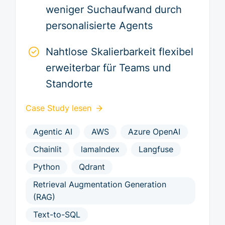
weniger Suchaufwand durch
personalisierte Agents
Nahtlose Skalierbarkeit flexibel
erweiterbar für Teams und
Standorte
Case Study lesen
Agentic AI
AWS
Azure OpenAI
Chainlit
lamaIndex
Langfuse
Python
Qdrant
Retrieval Augmentation Generation
(RAG)
Text-to-SQL