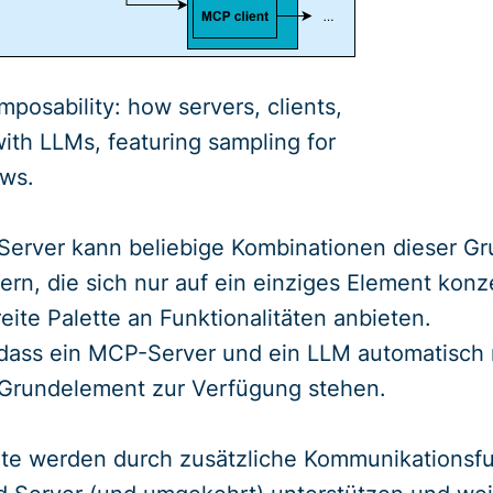
osability: how servers, clients,
with LLMs, featuring sampling for
ows.
Server kann beliebige Kombinationen dieser Gr
vern, die sich nur auf ein einziges Element konz
reite Palette an Funktionalitäten anbieten.
 dass ein MCP-Server und ein LLM automatisch m
Grundelement zur Verfügung stehen.
e werden durch zusätzliche Kommunikationsfu