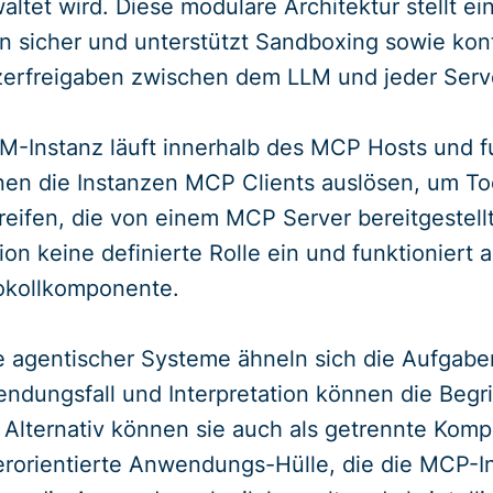
altet wird. Diese modulare Architektur stellt e
n sicher und unterstützt Sandboxing sowie kontr
zerfreigaben zwischen dem LLM und jeder Serve
M-Instanz läuft innerhalb des MCP Hosts und f
en die Instanzen MCP Clients auslösen, um To
eifen, die von einem MCP Server bereitgestell
on keine definierte Rolle ein und funktioniert a
okollkomponente.
e agentischer Systeme ähneln sich die Aufgab
endungsfall und Interpretation können die Beg
Alternativ können sie auch als getrennte Kom
erorientierte Anwendungs-Hülle, die die MCP-Inf