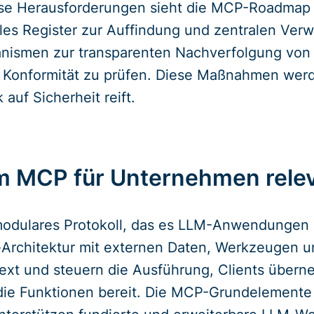
ese Herausforderungen sieht die MCP-Roadmap d
elles Register zur Auffindung und zentralen Ver
smen zur transparenten Nachverfolgung von St
e Konformität zu prüfen. Diese Maßnahmen werd
auf Sicherheit reift.
m MCP für Unternehmen relev
modulares Protokoll, das es LLM-Anwendungen er
-Architektur mit externen Daten, Werkzeugen u
ext und steuern die Ausführung, Clients übern
 die Funktionen bereit. Die MCP-Grundelement