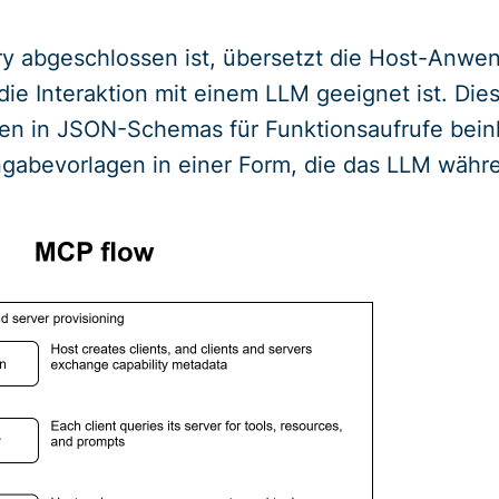
ry abgeschlossen ist, übersetzt die Host-Anwe
 die Interaktion mit einem LLM geeignet ist. Di
en in JSON-Schemas für Funktionsaufrufe beinh
gabevorlagen in einer Form, die das LLM währ