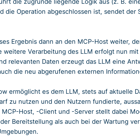
hrt die zugrunde liegende Logik aus (z. B. ein
d die Operation abgeschlossen ist, sendet der
ieses Ergebnis dann an den MCP-Host weiter, de
e weitere Verarbeitung des LLM erfolgt nun mit
und relevanten Daten erzeugt das LLM eine Antw
 auch die neu abgerufenen externen Information
w ermöglicht es dem LLM, stets auf aktuelle Da
rf zu nutzen und den Nutzern fundierte, aussa
CP-Host, -Client und -Server stellt dabei Modul
 der Bereitstellung als auch bei der Wartung v
 Umgebungen.