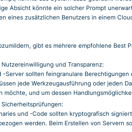
lige Absicht könnte ein solcher Prompt unerwa
en eines zusätzlichen Benutzers in einem Clou
bzumildern, gibt es mehrere empfohlene Best Pr
, Nutzereinwilligung und Transparenz:
-Server sollten feingranulare Berechtigungen 
ssen jede Werkzeugausführung oder jeden Dat
un möchte, und um dessen Handlungsmöglichke
 Sicherheitsprüfungen:
aries und -Code sollten kryptografisch signier
ezogen werden. Beim Erstellen von Servern sol