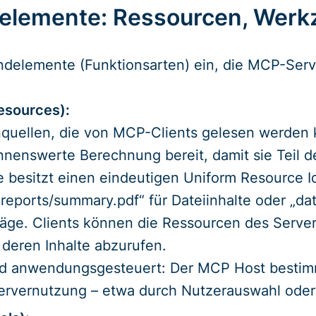
lemente: Ressourcen, Werk
ndelemente (Funktionsarten) ein, die MCP-Serve
esources):
nquellen, die von MCP-Clients gelesen werden 
nenswerte Berechnung bereit, damit sie Teil 
besitzt einen eindeutigen Uniform Resource Ide
al_reports/summary.pdf“ für Dateiinhalte oder „da
äge. Clients können die Ressourcen des Server
deren Inhalte abzurufen.
d anwendungs­gesteuert: Der MCP Host bestimm
Servernutzung – etwa durch Nutzerauswahl oder