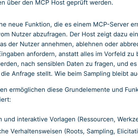
n über den MCP Host geprüft werden.
 eine neue Funktion, die es einem MCP-Server er
vom Nutzer abzufragen. Der Host zeigt dazu ein
as der Nutzer annehmen, ablehnen oder abbre
Eingaben anfordern, anstatt alles im Vorfeld zu b
erden, nach sensiblen Daten zu fragen, und es 
die Anfrage stellt. Wie beim Sampling bleibt au
ermöglichen diese Grundelemente und Funkt
iert:
n und interaktive Vorlagen (Ressourcen, Werkz
e Verhaltensweisen (Roots, Sampling, Elicitati