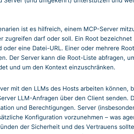
d Server (und umgekehrt) unterstützen und we
narien ist es hilfreich, einem MCP-Server mitz
r zugreifen darf oder soll. Ein Root bezeichnet
d oder eine Datei-URL. Einer oder mehrere Ro
en. Der Server kann die Root-Liste abfragen, u
det und um den Kontext einzuschränken.
er mit den LLMs des Hosts arbeiten können, b
erver LLM-Anfragen über den Client senden. Der
tion und Berechtigungen. Server (insbesonder
sätzliche Konfiguration vorzunehmen – was agen
ründen der Sicherheit und des Vertrauens soll