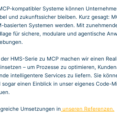
MCP-kompatibler Systeme können Unternehmen s
el und zukunftssicher bleiben. Kurz gesagt: M
M-basierten Systemen werden. Mit zunehmender
lage für sichere, modulare und agentische Anw
gebungen.
l der HMS-Serie zu MCP machen wir einen Realit
insetzen – um Prozesse zu optimieren, Kund
de intelligentere Services zu liefern. Sie könn
 sogar einen Einblick in unser eigenes Code-Mi
uen.
lgreiche Umsetzungen in
unseren Referenzen.