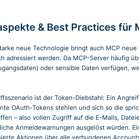
aspekte & Best Practices für
starke neue Technologie bringt auch MCP neue 
och adressiert werden. Da MCP-Server häufig über
gangsdaten) oder sensible Daten verfügen, wer
ffsszenario ist der Token-Diebstahl: Ein Angre
nnte OAuth-Tokens stehlen und sich so die spri
ffen – also vollen Zugriff auf die E-Mails, Dat
liche Anmeldewarnungen ausgelöst würden. Ei
ierte Aktionen über alle verbundenen Account