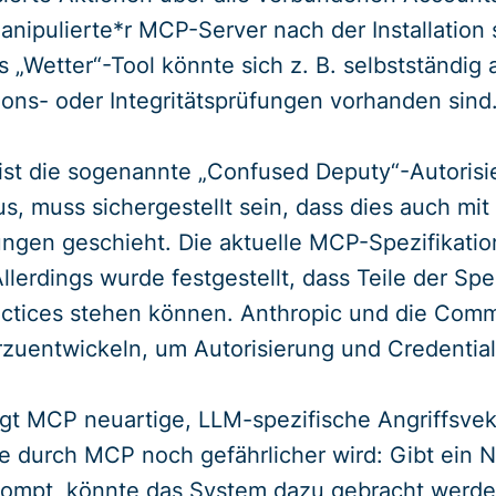
anipulierte*r MCP-Server nach der Installation
 „Wetter“-Tool könnte sich z. B. selbstständig a
ions- oder Integritätsprüfungen vorhanden sind
 ist die sogenannte „Confused Deputy“-Autorisi
 muss sichergestellt sein, dass dies auch mit 
ngen geschieht. Die aktuelle MCP-Spezifikatio
llerdings wurde festgestellt, dass Teile der Spe
actices stehen können. Anthropic und die Commu
rzuentwickeln, um Autorisierung und Credential
gt MCP neuartige, LLM-spezifische Angriffsvekto
ie durch MCP noch gefährlicher wird: Gibt ein 
rompt, könnte das System dazu gebracht werd