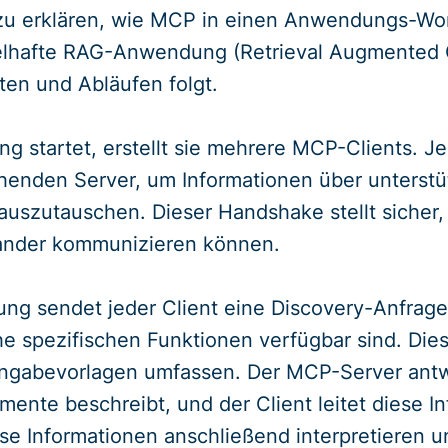
u erklären, wie MCP in einen Anwendungs-Work
ielhafte RAG-Anwendung (Retrieval Augmented G
tten und Abläufen folgt.
startet, erstellt sie mehrere MCP-Clients. Jed
henden Server, um Informationen über unterstü
auszutauschen. Dieser Handshake stellt sicher,
nander kommunizieren können.
erung sendet jeder Client eine Discovery-Anfra
che spezifischen Funktionen verfügbar sind. D
ngabevorlagen umfassen. Der MCP-Server antwort
emente beschreibt, und der Client leitet diese 
e Informationen anschließend interpretieren un