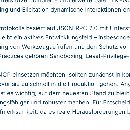
nterstützen fundierte und erweiterbare LLM-Wo
ng und Elicitation dynamische Interaktionen e
rotokolls basiert auf JSON-RPC 2.0 mit Unterst
bleibt ein aktives Entwicklungsfeld – insbeson
ung von Werkzeugaufrufen und den Schutz vor 
ractices gehören Sandboxing, Least-Privilege
CP einsetzen möchten, sollten zunächst in ko
vor sie zu schnell in die Produktion gehen. An
st es wichtig, auf dem neuesten Stand zu blei
tungsfähiger und robuster machen. Für Entschei
erksamkeit, da es reale Herausforderungen b