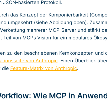
n JSON-basierten Protokoll.
durch das Konzept der Komponierbarkeit (Compos
 und umgekehrt (siehe Abbildung oben). Zusa
e Verkettung mehrerer MCP-Server und stärkt d
st Teil von MCPs Vision für ein modulares Ökos
nen zu den beschriebenen Kernkonzepten und d
kationsseite von Anthropic
. Einen Überblick übe
t die
Feature-Matrix von Anthropic
.
orkflow: Wie MCP in Anwendu