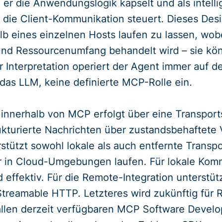
 er die Anwendungslogik kapselt und als intelli
d die Client-Kommunikation steuert. Dieses Des
alb eines einzelnen Hosts laufen zu lassen, wobe
und Ressourcenumfang behandelt wird – sie kö
Interpretation operiert der Agent immer auf de
das LLM, keine definierte MCP-Rolle ein.
innerhalb von MCP erfolgt über eine Transport
rukturierte Nachrichten über zustandsbehaftet
stützt sowohl lokale als auch entfernte Trans
r in Cloud-Umgebungen laufen. Für lokale Komm
 effektiv. Für die Remote-Integration unterstü
Streamable HTTP. Letzteres wird zukünftig für
 allen derzeit verfügbaren MCP Software Develo