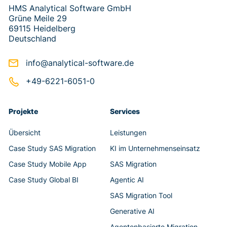
HMS Analytical Software GmbH
Grüne Meile 29
69115 Heidelberg
Deutschland
info@analytical-software.de
+49-6221-6051-0
Projekte
Services
Übersicht
Leistungen
Case Study SAS Migration
KI im Unternehmenseinsatz
Case Study Mobile App
SAS Migration
Case Study Global BI
Agentic AI
SAS Migration Tool
Generative AI
Agentenbasierte Migration