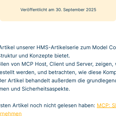
Veröffentlicht am 30. September 2025
 Artikel unserer HMS-Artikelserie zum Model Co
Struktur und Konzepte bietet.
ollen von MCP Host, Client und Server, zeigen,
estellt werden, und betrachten, wie diese Kom
r Artikel behandelt außerdem die grundlegende
men und Sicherheitsaspekte.
rsten Artikel noch nicht gelesen haben:
MCP: Sk
ternehmen