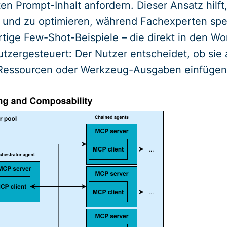
ten Prompt-Inhalt anfordern. Dieser Ansatz hil
n und zu optimieren, während Fachexperten spe
tige Few-Shot-Beispiele – die direkt in den Wo
utzer­gesteuert: Der Nutzer entscheidet, ob si
r Ressourcen oder Werkzeug-Ausgaben einfügen