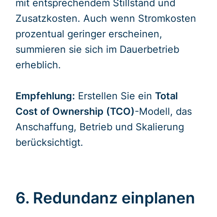
mit entsprechendem Stillstand und
Zusatzkosten. Auch wenn Stromkosten
prozentual geringer erscheinen,
summieren sie sich im Dauerbetrieb
erheblich.
Empfehlung:
Erstellen Sie ein
Total
Cost of Ownership (TCO)
-Modell, das
Anschaffung, Betrieb und Skalierung
berücksichtigt.
6. Redundanz einplanen