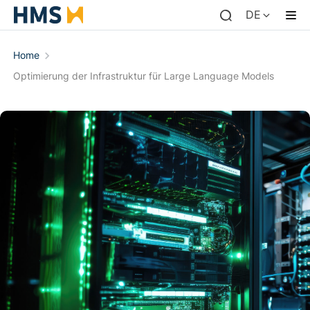
DE
Home
Optimierung der Infrastruktur für Large Language Models