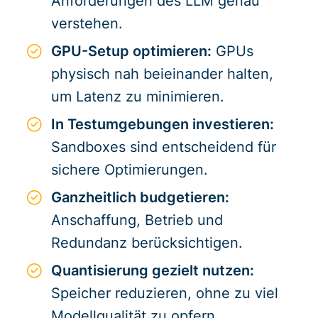
Anforderungen des LLM genau
verstehen.
GPU-Setup optimieren:
GPUs
physisch nah beieinander halten,
um Latenz zu minimieren.
In Testumgebungen investieren:
Sandboxes sind entscheidend für
sichere Optimierungen.
Ganzheitlich budgetieren:
Anschaffung, Betrieb und
Redundanz berücksichtigen.
Quantisierung gezielt nutzen:
Speicher reduzieren, ohne zu viel
Modellqualität zu opfern.