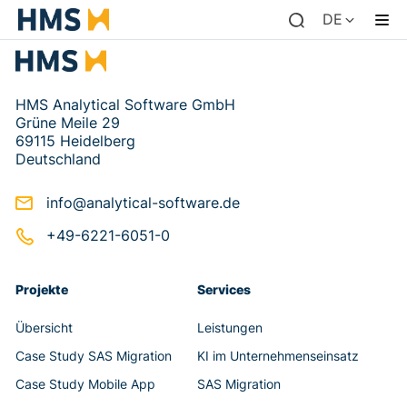
DE
HMS Analytical Software GmbH
Grüne Meile 29
69115 Heidelberg
Deutschland
info@analytical-software.de
+49-6221-6051-0
Projekte
Services
Übersicht
Leistungen
Case Study SAS Migration
KI im Unternehmenseinsatz
Case Study Mobile App
SAS Migration