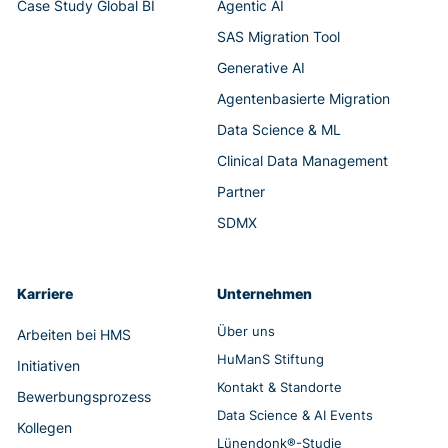
Case Study Global BI
Agentic AI
SAS Migration Tool
Generative AI
Agentenbasierte Migration
Data Science & ML
Clinical Data Management
Partner
SDMX
Karriere
Unternehmen
Über uns
Arbeiten bei HMS
HuManS Stiftung
Initiativen
Kontakt & Standorte
Bewerbungsprozess
Data Science & AI Events
Kollegen
Lünendonk®-Studie