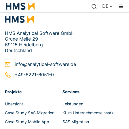
DE
HMS Analytical Software GmbH
Grüne Meile 29
69115 Heidelberg
Deutschland
info@analytical-software.de
+49-6221-6051-0
Projekte
Services
Übersicht
Leistungen
Case Study SAS Migration
KI im Unternehmenseinsatz
Case Study Mobile App
SAS Migration