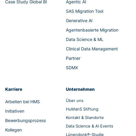
Case Study Global BI
Agentic AI
SAS Migration Tool
Generative AI
Agentenbasierte Migration
Data Science & ML
Clinical Data Management
Partner
SDMX
Karriere
Unternehmen
Über uns
Arbeiten bei HMS
HuManS Stiftung
Initiativen
Kontakt & Standorte
Bewerbungsprozess
Data Science & AI Events
Kollegen
Lünendonk®-Studie