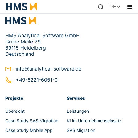
DE
HMS Analytical Software GmbH
Grüne Meile 29
69115 Heidelberg
Deutschland
info@analytical-software.de
+49-6221-6051-0
Projekte
Services
Übersicht
Leistungen
Case Study SAS Migration
KI im Unternehmenseinsatz
Case Study Mobile App
SAS Migration