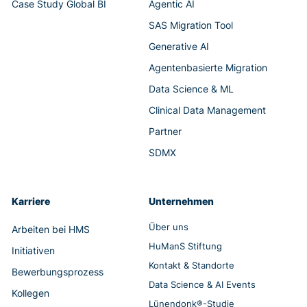
Case Study Global BI
Agentic AI
SAS Migration Tool
Generative AI
Agentenbasierte Migration
Data Science & ML
Clinical Data Management
Partner
SDMX
Karriere
Unternehmen
Über uns
Arbeiten bei HMS
HuManS Stiftung
Initiativen
Kontakt & Standorte
Bewerbungsprozess
Data Science & AI Events
Kollegen
Lünendonk®-Studie