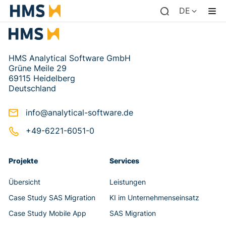
DE
HMS Analytical Software GmbH
Grüne Meile 29
69115 Heidelberg
Deutschland
info@analytical-software.de
+49-6221-6051-0
Projekte
Services
Übersicht
Leistungen
Case Study SAS Migration
KI im Unternehmenseinsatz
Case Study Mobile App
SAS Migration