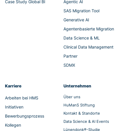
Case Study Global BI
Agentic AI
SAS Migration Tool
Generative AI
Agentenbasierte Migration
Data Science & ML
Clinical Data Management
Partner
SDMX
Karriere
Unternehmen
Über uns
Arbeiten bei HMS
HuManS Stiftung
Initiativen
Kontakt & Standorte
Bewerbungsprozess
Data Science & AI Events
Kollegen
Lünendonk®-Studie