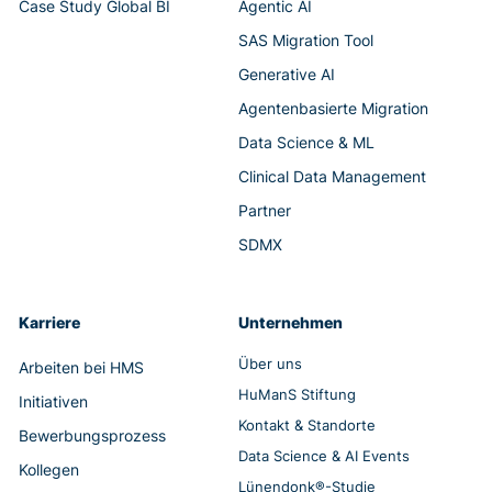
Case Study Global BI
Agentic AI
SAS Migration Tool
Generative AI
Agentenbasierte Migration
Data Science & ML
Clinical Data Management
Partner
SDMX
Karriere
Unternehmen
Über uns
Arbeiten bei HMS
HuManS Stiftung
Initiativen
Kontakt & Standorte
Bewerbungsprozess
Data Science & AI Events
Kollegen
Lünendonk®-Studie