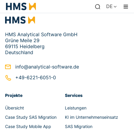
DE
HMS Analytical Software GmbH
Grüne Meile 29
69115 Heidelberg
Deutschland
info@analytical-software.de
+49-6221-6051-0
Projekte
Services
Übersicht
Leistungen
Case Study SAS Migration
KI im Unternehmenseinsatz
Case Study Mobile App
SAS Migration