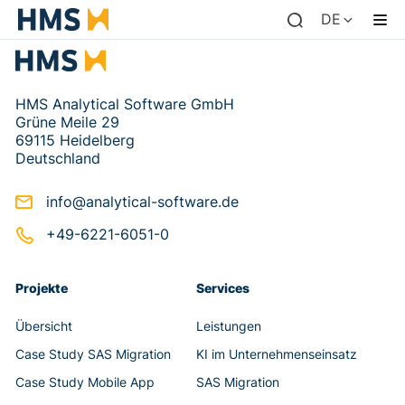
DE
HMS Analytical Software GmbH
Grüne Meile 29
69115 Heidelberg
Deutschland
info@analytical-software.de
+49-6221-6051-0
Projekte
Services
Übersicht
Leistungen
Case Study SAS Migration
KI im Unternehmenseinsatz
Case Study Mobile App
SAS Migration