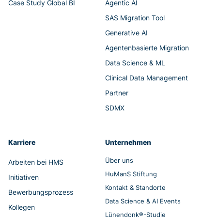
Case Study Global BI
Agentic AI
SAS Migration Tool
Generative AI
Agentenbasierte Migration
Data Science & ML
Clinical Data Management
Partner
SDMX
Karriere
Unternehmen
Über uns
Arbeiten bei HMS
HuManS Stiftung
Initiativen
Kontakt & Standorte
Bewerbungsprozess
Data Science & AI Events
Kollegen
Lünendonk®-Studie