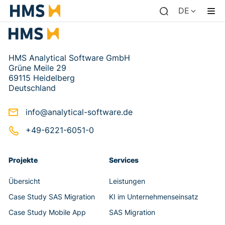
DE
HMS Analytical Software GmbH
Grüne Meile 29
69115 Heidelberg
Deutschland
info@analytical-software.de
+49-6221-6051-0
Projekte
Services
Übersicht
Leistungen
Case Study SAS Migration
KI im Unternehmenseinsatz
Case Study Mobile App
SAS Migration