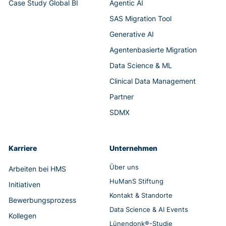
Case Study Global BI
Agentic AI
SAS Migration Tool
Generative AI
Agentenbasierte Migration
Data Science & ML
Clinical Data Management
Partner
SDMX
Karriere
Unternehmen
Über uns
Arbeiten bei HMS
HuManS Stiftung
Initiativen
Kontakt & Standorte
Bewerbungsprozess
Data Science & AI Events
Kollegen
Lünendonk®-Studie