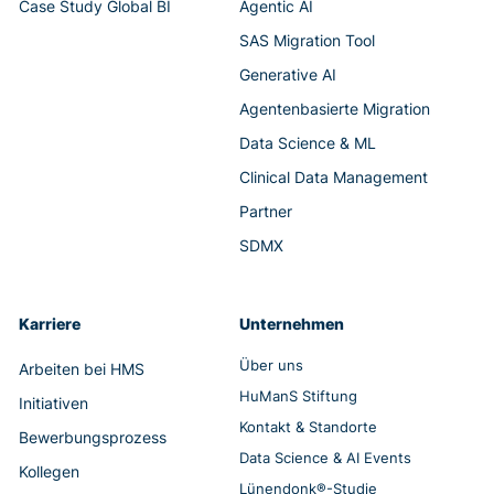
Case Study Global BI
Agentic AI
SAS Migration Tool
Generative AI
Agentenbasierte Migration
Data Science & ML
Clinical Data Management
Partner
SDMX
Karriere
Unternehmen
Über uns
Arbeiten bei HMS
HuManS Stiftung
Initiativen
Kontakt & Standorte
Bewerbungsprozess
Data Science & AI Events
Kollegen
Lünendonk®-Studie