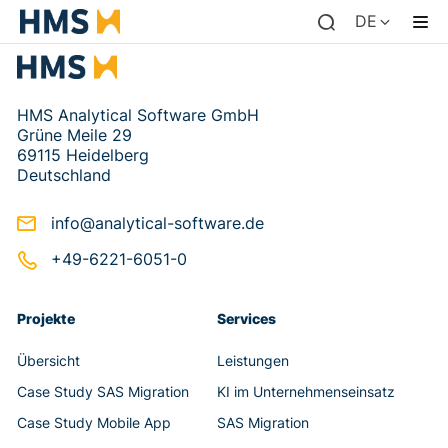
DE
HMS Analytical Software GmbH
Grüne Meile 29
69115 Heidelberg
Deutschland
info@analytical-software.de
+49-6221-6051-0
Projekte
Services
Übersicht
Leistungen
Case Study SAS Migration
KI im Unternehmenseinsatz
Case Study Mobile App
SAS Migration