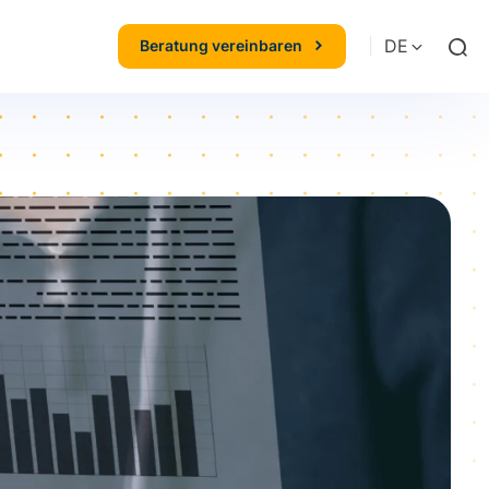
|
DE
Beratung vereinbaren