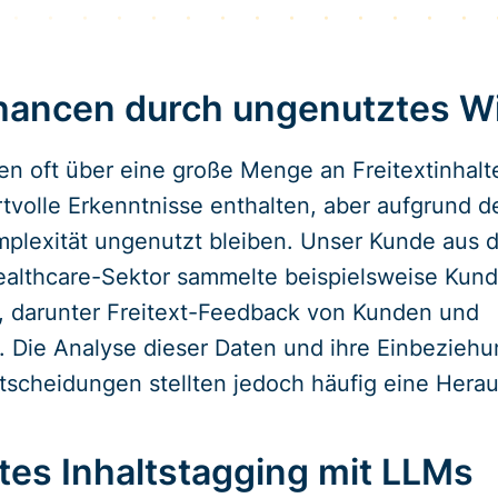
hancen durch ungenutztes W
n oft über eine große Menge an Freitextinhalt
volle Erkenntnisse enthalten, aber aufgrund d
plexität ungenutzt bleiben. Unser Kunde aus 
althcare-Sektor sammelte beispielsweise Kund
darunter Freitext-Feedback von Kunden und
n. Die Analyse dieser Daten und ihre Einbeziehu
scheidungen stellten jedoch häufig eine Herau
tes Inhaltstagging mit LLMs