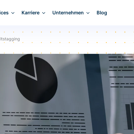
ices
Karriere
Unternehmen
Blog
ltstagging