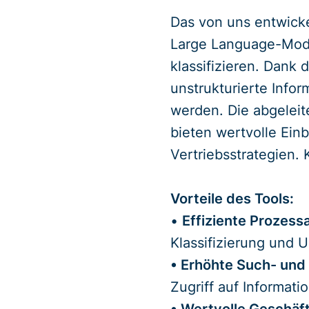
Das von uns entwicke
Large Language-Modell
klassifizieren. Dank
unstrukturierte Infor
werden. Die abgeleit
bieten wertvolle Einb
Vertriebsstrategien.
Vorteile des Tools:
•
Effiziente Prozess
Klassifizierung und 
• Erhöhte Such- und
Zugriff auf Informati