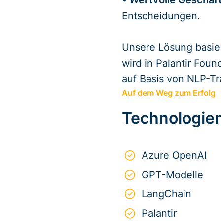
• Wertvolle Geschäft
Entscheidungen.
Unsere Lösung basie
wird in Palantir Foun
auf Basis von NLP-T
Auf dem Weg zum Erfolg
Technologie
Azure OpenAI
GPT-Modelle
LangChain
Palantir