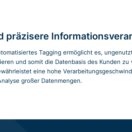
nd präzisere Informationsvera
tomatisiertes Tagging ermöglicht es, ungenutzt
isieren und somit die Datenbasis des Kunden zu
ewährleistet eine hohe Verarbeitungsgeschwind
 Analyse großer Datenmengen.