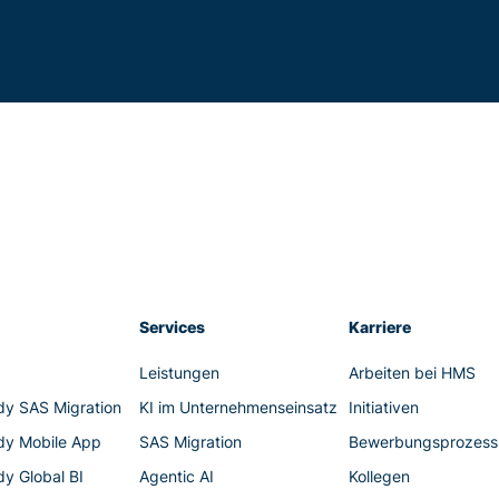
Services
Karriere
t
Leistungen
Arbeiten bei HMS
dy SAS Migration
KI im Unternehmenseinsatz
Initiativen
dy Mobile App
SAS Migration
Bewerbungsprozess
y Global BI
Agentic AI
Kollegen