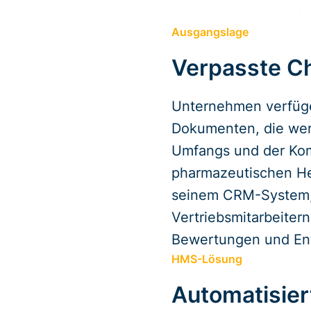
Ausgangslage
Verpasste C
Unternehmen verfüge
Dokumenten, die wert
Umfangs und der Kom
pharmazeutischen He
seinem CRM-System, 
Vertriebsmitarbeiter
Bewertungen und Ent
HMS-Lösung
Automatisier