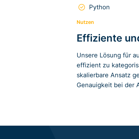
Python
Nutzen
Effiziente u
Unsere Lösung für au
effizient zu kategor
skalierbare Ansatz g
Genauigkeit bei der