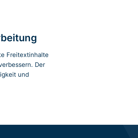
rbeitung
e Freitextinhalte
 verbessern. Der
igkeit und