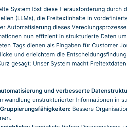
lte System löst diese Herausforderung durch d
en (LLMs), die Freitextinhalte in vordefiniert
 der Automatisierung dieses Veredlungsprozess
mationen nun effizient in strukturierte Daten 
eten Tags dienen als Eingaben für Customer Jo
licke und erleichtern die Entscheidungsfindung
 Kurz gesagt: Unser System macht Freitextdaten 
automatisierung und verbesserte Datenstruktu
Umwandlung unstrukturierter Informationen in st
 Gruppierungsfähigkeiten:
Bessere Organisation
onen.