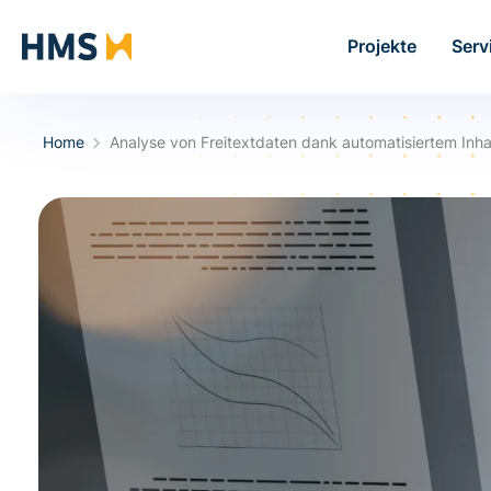
Projekte
Serv
Home
Analyse von Freitextdaten dank automatisiertem Inha