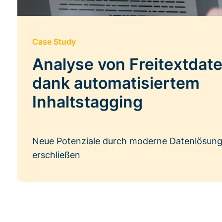
Case Study
Analyse von Freitextdat
dank automatisiertem
Inhaltstagging
Neue Potenziale durch moderne Datenlösun
erschließen