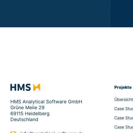
Projekte
Übersich
HMS Analytical Software GmbH
Grüne Meile 29
Case Stu
69115 Heidelberg
Case Stu
Deutschland
Case Stud