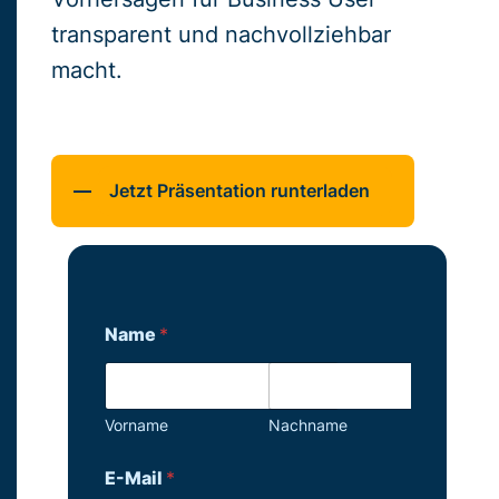
transparent und nachvollziehbar
macht.
Jetzt Präsentation runterladen
Name
*
Vorname
Nachname
E-Mail
*