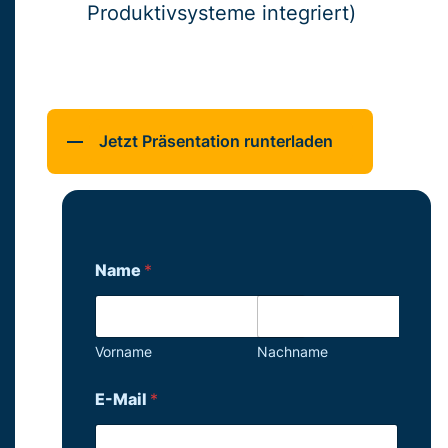
Produktivsysteme integriert)
Jetzt Präsentation runterladen
Name
*
Vorname
Nachname
E-Mail
*